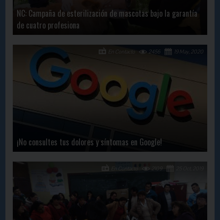
NC: Campaña de esterilización de mascotas bajo la garantía
de cuatro profesiona
En Contacto
2456
19 May, 2020
¡No consultes tus dolores y síntomas en Google!
En Contacto
2109
25 Oct, 2019