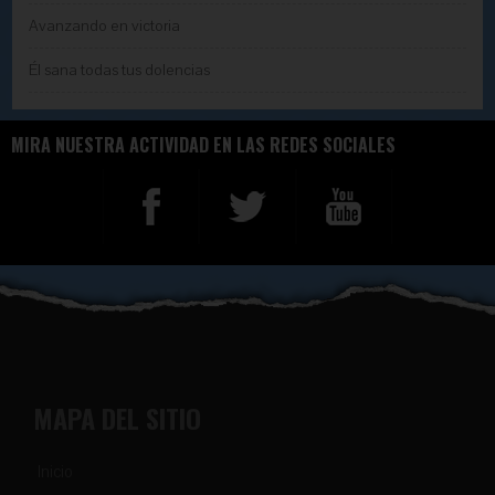
Avanzando en victoria
Él sana todas tus dolencias
MIRA NUESTRA ACTIVIDAD EN LAS REDES SOCIALES
MAPA DEL SITIO
Inicio