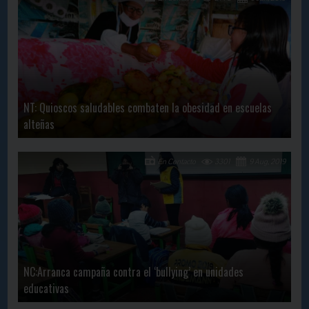
NT: Quioscos saludables combaten la obesidad en escuelas
alteñas
En Contacto
3301
9 Aug, 2019
NC:Arranca campaña contra el ‘bullying’ en unidades
educativas