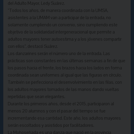
del Adulto Mayor, Ledy Suárez.
“Todos los años, de manera coordinada con la UMSA,
asistentes a la UMAM van a participar de la entrada, no
solamente cumpliendo un convenio, sino cumpliendo este
objetivo de la solidaridad intergeneracional que permite a
adultos mayores tener autoestima y a los jóvenes compartir
con ellos”, destacó Suárez.
Los danzarines serán el número uno de la entrada. Las
prácticas son constantes en las últimas semanas a fin de que
los pasos hacia el frente, los brazos hacia los lados en forma
coordinada sean uniformes al igual que las figuras en círculo.
También se perfecciona el desenvolvimiento en las filas, con
los adultos mayores tomados de las manos dando vueltas
repetidas que sean elegantes.
Durante los primeros años, desde el 2015, participaron al
menos 20 alumnos y con el pasar del tiempo se fue
incrementando esa cantidad. Este año, los adultos mayores
serán escoltados y asistidos por facilitadores.
La Mohoseñada es una danza que nació en la provincia