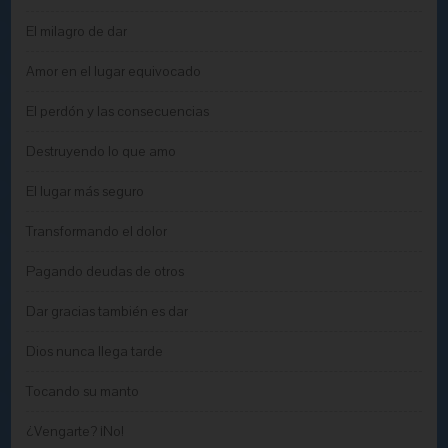
El milagro de dar
Amor en el lugar equivocado
El perdón y las consecuencias
Destruyendo lo que amo
El lugar más seguro
Transformando el dolor
Pagando deudas de otros
Dar gracias también es dar
Dios nunca llega tarde
Tocando su manto
¿Vengarte? ¡No!