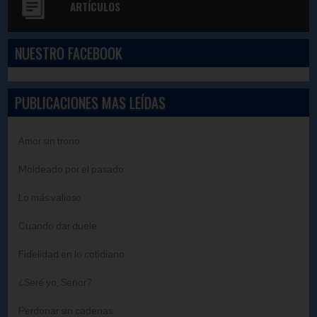
ARTÍCULOS
NUESTRO FACEBOOK
PUBLICACIONES MAS LEÍDAS
Amor sin trono
Moldeado por el pasado
Lo más valioso
Cuando dar duele
Fidelidad en lo cotidiano
¿Seré yo, Señor?
Perdonar sin cadenas