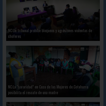
NC:Un tribunal prohíbe bloqueos y agresiones violentas de
choferes
En Contacto
3309
30 Jul, 2019
NC:La “sororidad” en Casa de las Mujeres de Cotahuma
posibilita el rescate de una madre
En Contacto
2778
6 Jun, 2019