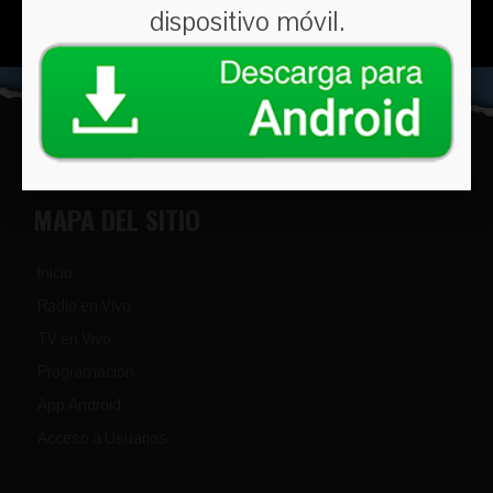
dispositivo móvil.
MAPA DEL SITIO
Inicio
Radio en Vivo
TV en Vivo
Programación
App Android
Acceso a Usuarios