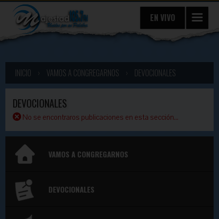
EN VIVO
INICIO
›
VAMOS A CONGREGARNOS
›
DEVOCIONALES
DEVOCIONALES
No se encontraros publicaciones en esta sección...
VAMOS A CONGREGARNOS
DEVOCIONALES